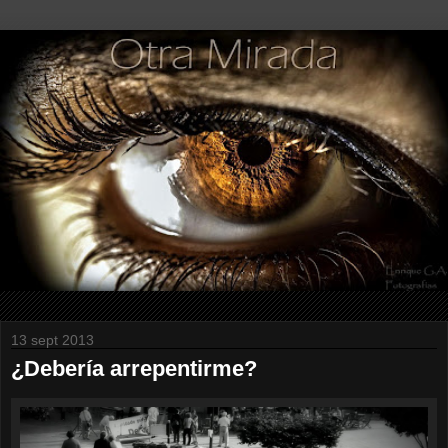
13 sept 2013
¿Debería arrepentirme?